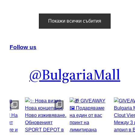
Покажи всички събития
Follow us
@BulgariaMall