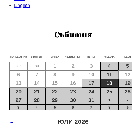
English
Събития
ПОНЕДЕЛНИК
ВТОРНИК
СРЯДА
ЧЕТВЪРТЪК
ПЕТЪК
СЪБОТА
НЕДЕЛ
1
2
3
4
5
29
30
6
7
8
9
10
11
12
13
14
15
16
17
18
19
20
21
22
23
24
25
26
27
28
29
30
31
1
2
3
4
5
6
7
8
9
ЮЛИ 2026
←