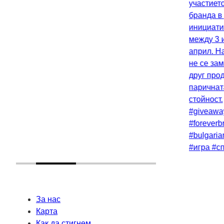
За нас
Карта
Как да стигнем