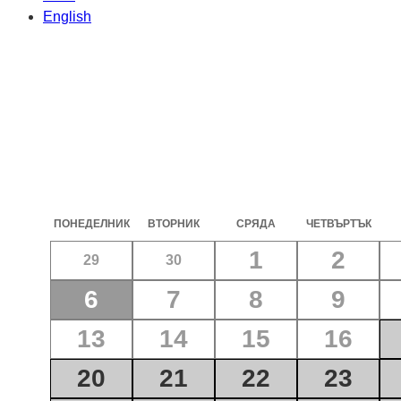
English
ПОНЕДЕЛНИК
ВТОРНИК
СРЯДА
ЧЕТВЪРТЪК
1
2
29
30
6
7
8
9
13
14
15
16
20
21
22
23