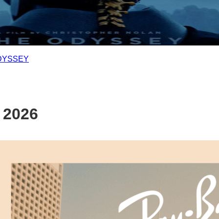
DYSSEY
 2026