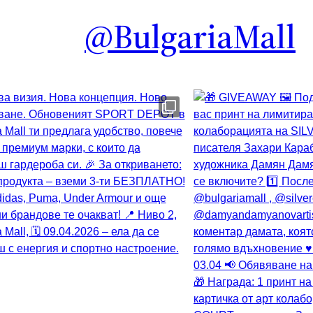
@BulgariaMall