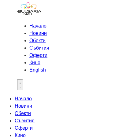
Начало
Новини
Обекти
Събития
Оферти
Кино
English
Open main menu
Начало
Новини
Обекти
Събития
Оферти
Кино