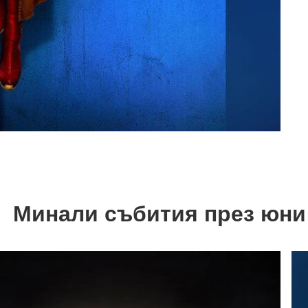
Минали събития през юни