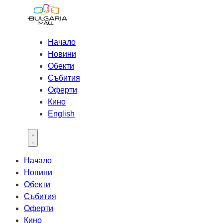
Начало
Новини
Обекти
Събития
Оферти
Кино
English
Open main menu
Начало
Новини
Обекти
Събития
Оферти
Кино