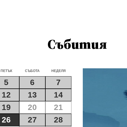
Събития
ПЕТЪК
СЪБОТА
НЕДЕЛЯ
5
6
7
12
13
14
19
20
21
26
27
28