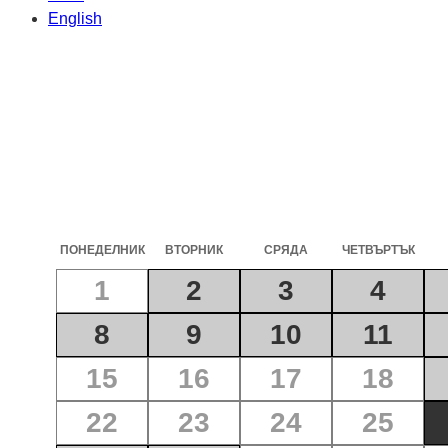
English
ПОНЕДЕЛНИК
ВТОРНИК
СРЯДА
ЧЕТВЪРТЪК
1
2
3
4
8
9
10
11
15
16
17
18
22
23
24
25