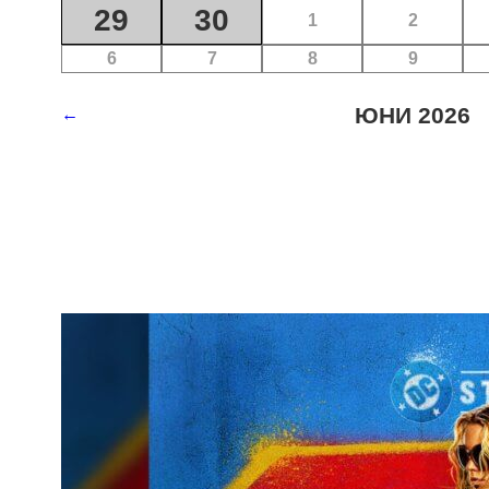
29
30
1
2
6
7
8
9
ЮНИ 2026
←