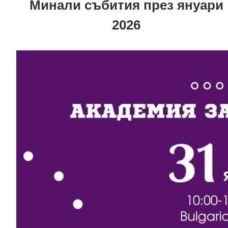
Минали събития през януари
2026