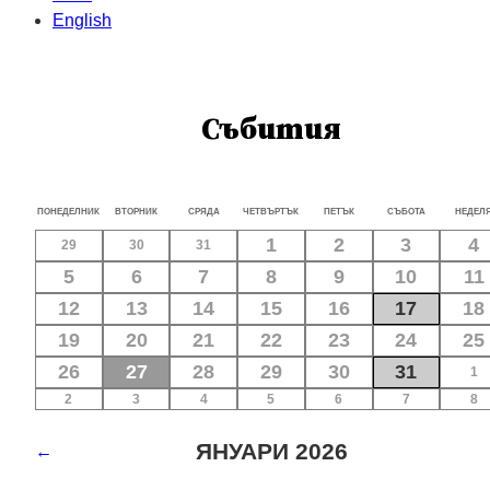
English
Събития
ПОНЕДЕЛНИК
ВТОРНИК
СРЯДА
ЧЕТВЪРТЪК
ПЕТЪК
СЪБОТА
НЕДЕЛ
1
2
3
4
29
30
31
5
6
7
8
9
10
11
12
13
14
15
16
17
18
19
20
21
22
23
24
25
26
27
28
29
30
31
1
2
3
4
5
6
7
8
ЯНУАРИ 2026
←