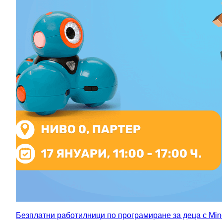
Безплатни работилници по програмиране за деца с Mi