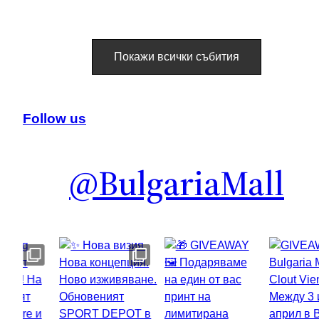
Покажи всички събития
Follow us
@BulgariaMall