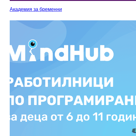
Академия за бременни