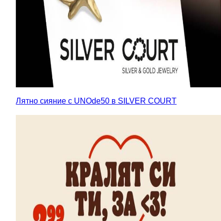
Лятно сияние с UNOde50 в SILVER COURT