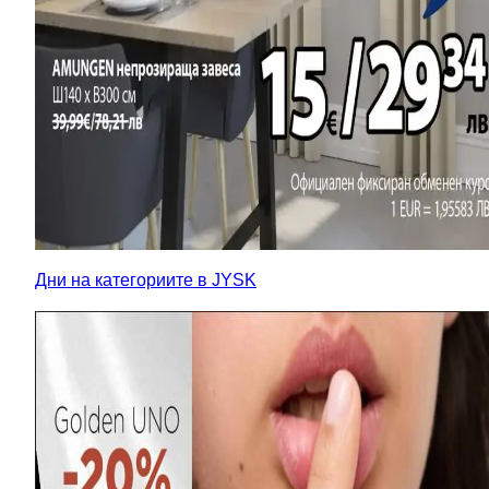
Дни на категориите в JYSK