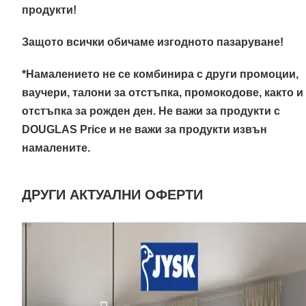
продукти!
Защото всички обичаме изгодното пазаруване!
*Намалението не се комбинира с други промоции,
ваучери, талони за отстъпка, промокодове, както и
отстъпка за рожден ден. Не важи за продукти с
DOUGLAS Price и не важи за продукти извън
намалените.
ДРУГИ АКТУАЛНИ ОФЕРТИ