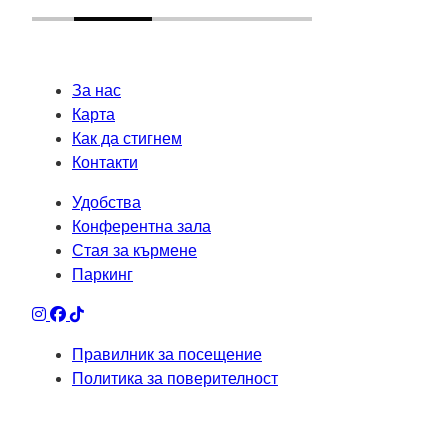
За нас
Карта
Как да стигнем
Контакти
Удобства
Конферентна зала
Стая за кърмене
Паркинг
Правилник за посещение
Политика за поверителност