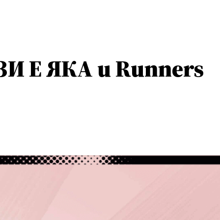
И Е ЯКА и Runners