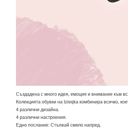
Създадена с много идея, емоция и внимание към вс
Колекцията обувки на Izieqka комбинира всичко, кое
4 различни дизайна.
4 различни настроения.
Едно послание: Стъпвай смело напред.