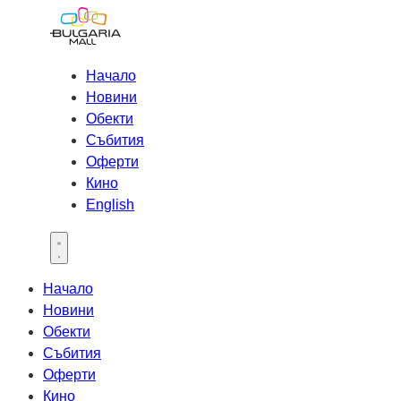
Начало
Новини
Обекти
Събития
Оферти
Кино
English
Open main menu
Начало
Новини
Обекти
Събития
Оферти
Кино