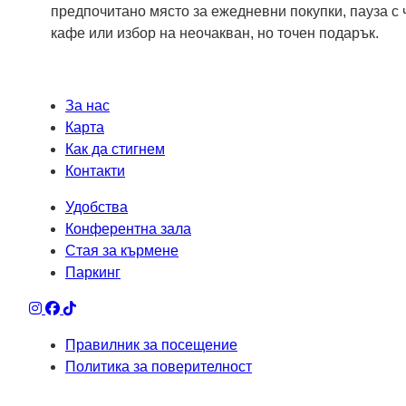
предпочитано място за ежедневни покупки, пауза с
кафе или избор на неочакван, но точен подарък.
За нас
Карта
Как да стигнем
Контакти
Удобства
Конферентна зала
Стая за кърмене
Паркинг
Правилник за посещение
Политика за поверителност