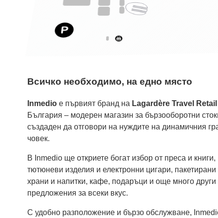
Всичко необходимо, на едно място
Inmedio
е първият бранд на
Lagardère Travel Retail
България – модерен магазин за бързооборотни сток
създаден да отговори на нуждите на динамичния гр
човек.
В Inmedio ще откриете богат избор от преса и книги,
тютюневи изделия и електронни цигари, пакетирани
храни и напитки, кафе, подаръци и още много други
предложения за всеки вкус.
С удобно разположение и бързо обслужване, Inmedi