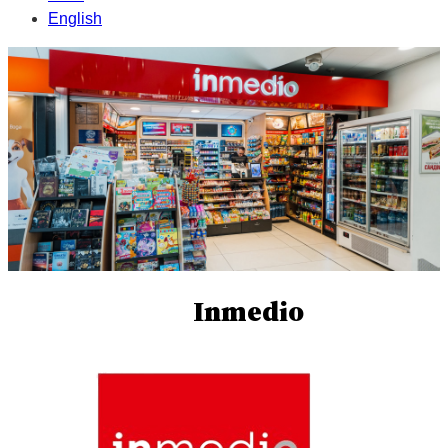
English
Inmedio