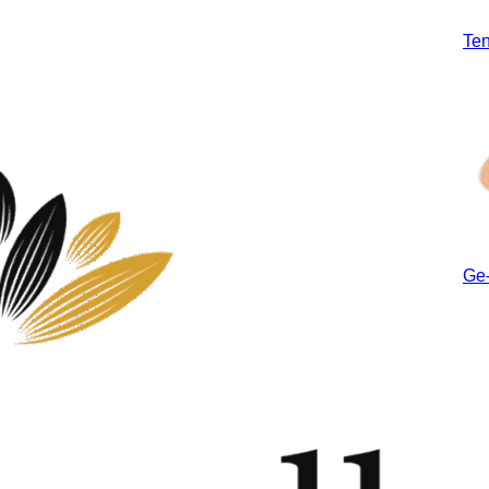
Te
Ge-