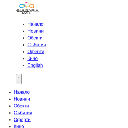
Начало
Новини
Обекти
Събития
Оферти
Кино
English
Open main menu
Начало
Новини
Обекти
Събития
Оферти
Кино