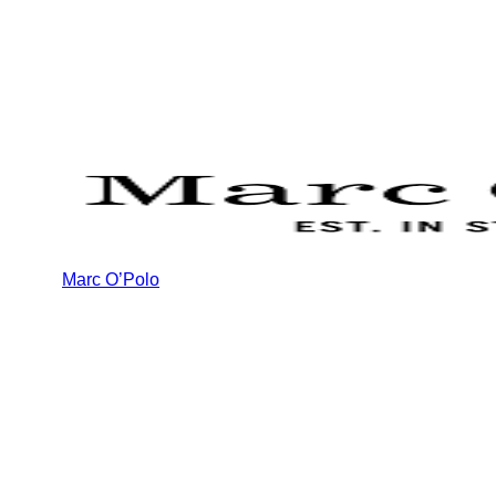
Marc O’Polo