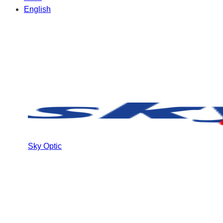
English
Sky Optic