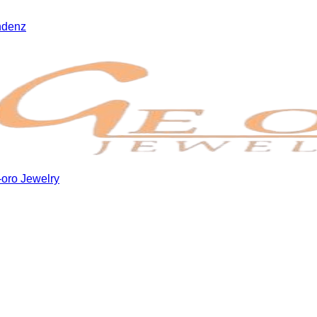
ndenz
oro Jewelry