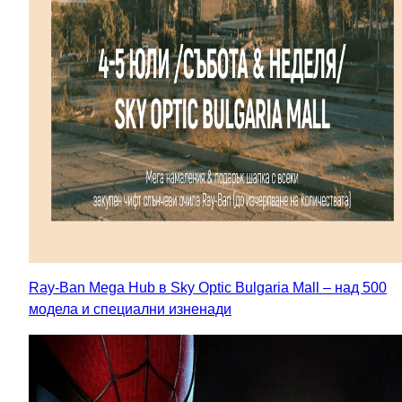
Ray-Ban Mega Hub в Sky Optic Bulgaria Mall – над 500
модела и специални изненади