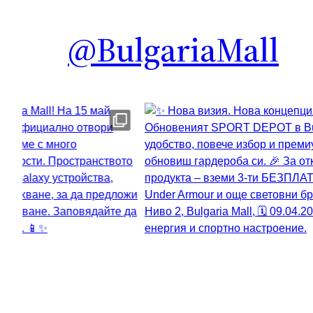
@BulgariaMall