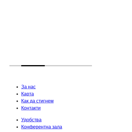
За нас
Карта
Как да стигнем
Контакти
Удобства
Конферентна зала