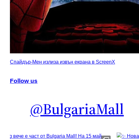
Спайдър-Мен излиза извън екрана в ScreenX
Follow us
@BulgariaMall