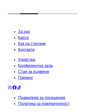
За нас
Карта
Как да стигнем
Контакти
Удобства
Конферентна зала
Стая за кърмене
Паркинг
Правилник за посещение
Политика за поверителност