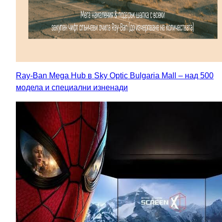
Ray-Ban Mega Hub в Sky Optic Bulgaria Mall – над 500
модела и специални изненади