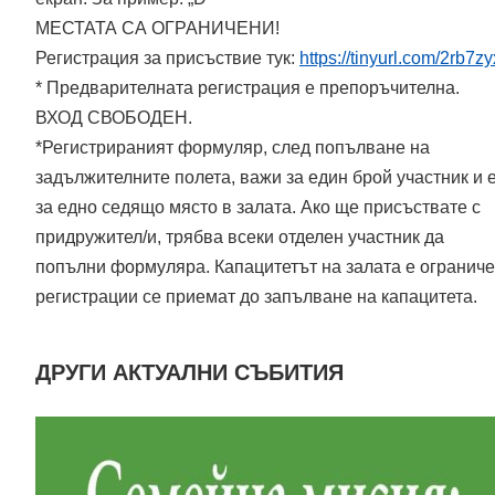
МЕСТАТА СА ОГРАНИЧЕНИ!
Регистрация за присъствие тук:
https://tinyurl.com/2rb7z
* Предварителната регистрация е препоръчителна.
ВХОД СВОБОДЕН.
*Регистрираният формуляр, след попълване на
задължителните полета, важи за един брой участник и 
за едно седящо място в залата. Ако ще присъствате с
придружител/и, трябва всеки отделен участник да
попълни формуляра. Капацитетът на залата е ограниче
регистрации се приемат до запълване на капацитета.
ДРУГИ АКТУАЛНИ СЪБИТИЯ