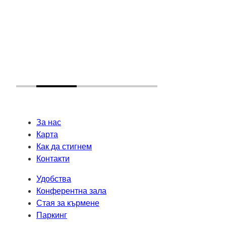
За нас
Карта
Как да стигнем
Контакти
Удобства
Конферентна зала
Стая за кърмене
Паркинг