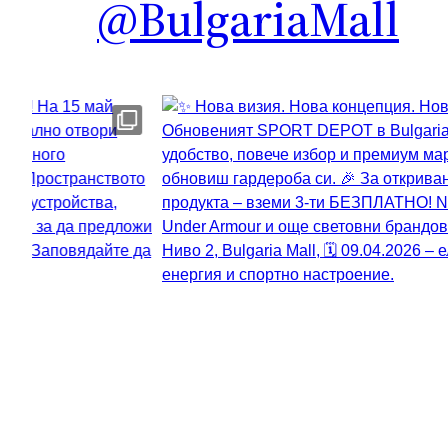
@BulgariaMall