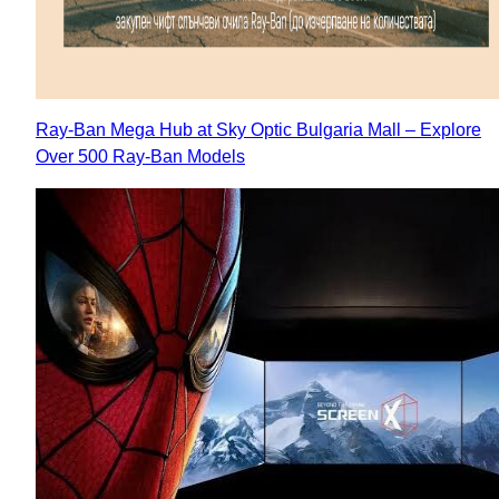
Ray-Ban Mega Hub at Sky Optic Bulgaria Mall – Explore
Over 500 Ray-Ban Models