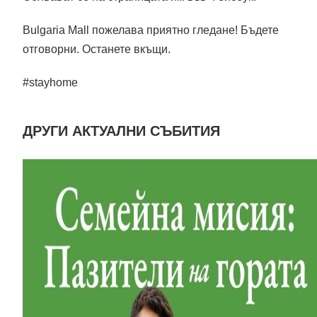
Bulgaria Mall пожелава приятно гледане! Бъдете
отговорни. Останете вкъщи.
#stayhome
ДРУГИ АКТУАЛНИ СЪБИТИЯ