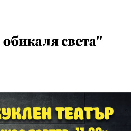
 обикаля света"