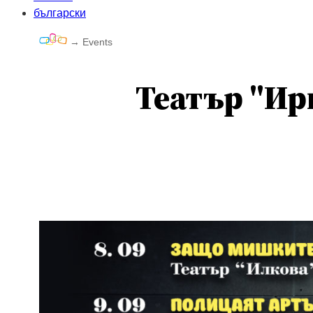
български
→
Events
Театър "Ир