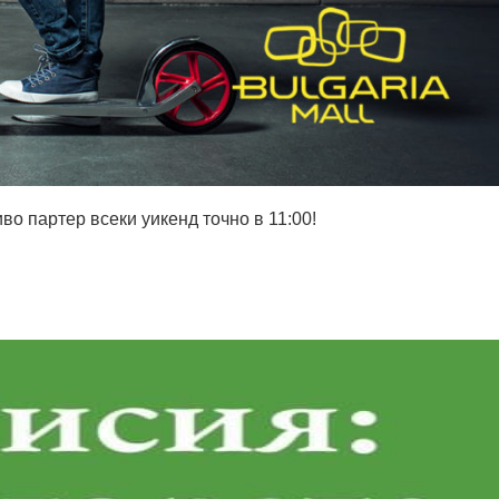
о партер всеки уикенд точно в 11:00!