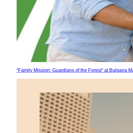
“Family Mission: Guardians of the Forest” at Bulgaria Ma