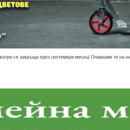
еатри се завръща през септември месец! Очакваме те на нив