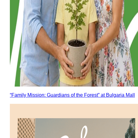
“Family Mission: Guardians of the Forest” at Bulgaria Mall