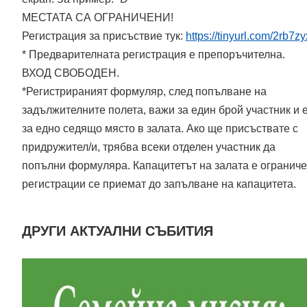
МЕСТАТА СА ОГРАНИЧЕНИ!
Регистрация за присъствие тук:
https://tinyurl.com/2rb7z
* Предварителната регистрация е препоръчителна.
ВХОД СВОБОДЕН.
*Регистрираният формуляр, след попълване на
задължителните полета, важи за един брой участник и 
за едно седящо място в залата. Ако ще присъствате с
придружител/и, трябва всеки отделен участник да
попълни формуляра. Капацитетът на залата е ограниче
регистрации се приемат до запълване на капацитета.
ДРУГИ АКТУАЛНИ СЪБИТИЯ