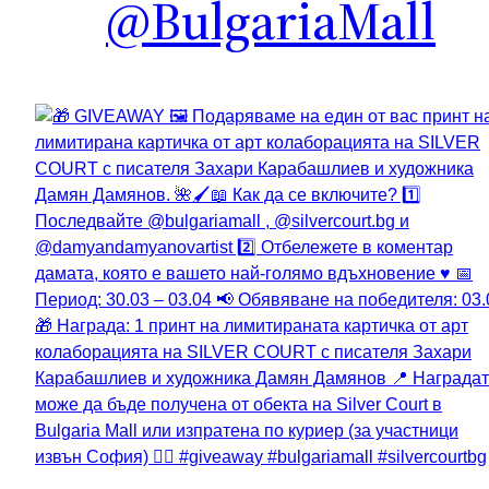
@BulgariaMall