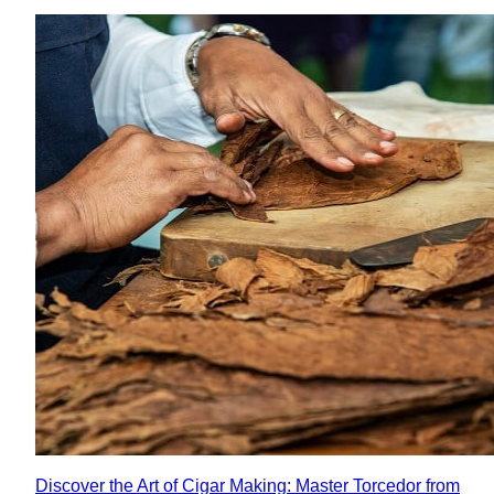
Discover the Art of Cigar Making: Master Torcedor from