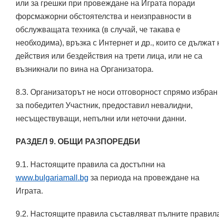
или за грешки при провеждане на Играта поради
форсмажорни обстоятелства и неизправности в
обслужващата техника (в случай, че такава е
необходима), връзка с Интернет и др., които се дължат 
действия или бездействия на трети лица, или не са
възникнали по вина на Организатора.
8.3. Организаторът не носи отговорност спрямо избран
за победител Участник, предоставил невалидни,
несъществуващи, непълни или неточни данни.
РАЗДЕЛ 9. ОБЩИ РАЗПОРЕДБИ
9.1. Настоящите правила са достъпни на
www.bulgariamall.bg
за периода на провеждане на
Играта.
9.2. Настоящите правила съставляват пълните правила