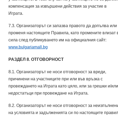
компенсация за извършени действия за участие в
Играта.
7.3. Организаторът си запазва правото да допълва или
променя настоящите Правила, като промените влизат 
сила след публикуването им на официалния сайт:
www.bulgariamall.bg
РАЗДЕЛ 8. ОТГОВОРНОСТ
8.1. Организаторът не носи отговорност за вреди,
причинени на участниците при или във връзка с
провеждането на Играта като цяло, или за грешки и/ил
недостатъци при провеждане на Играта.
8.2. Организаторът не носи отговорност за неизпълнен
на условията и задълженията си по настоящите прави