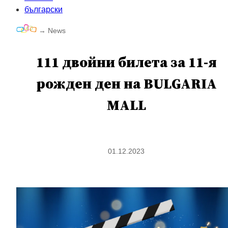
български
→
News
111 двойни билетa за 11-я
рожден ден на BULGARIA
MALL
01.12.2023