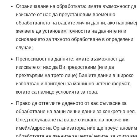
Ограничаване на обработката: имате възможност да
изискате от нас да преустановим временно
обработването на вашите лични данни, ако наприме
желаете да установим точността на данните или
основанието за тяхното обработване в определени
случаи;
Преносимост на данните: имате възможност да
изискате от нас да Ви предоставим (или да
прехвърлим на трето лице) Вашите данни в широко
използван и пригоден за машинно четене формат,
когато са налице условията за това.
Право да оттеглите даденото от вас съгласие за
обработване на ваши лични данни за конкретна цел.
След получаване на вашето искане на посочения
имейл/адрес на Организатора, ние ще преустановим
обработката на данните за целта/целите, за които ви