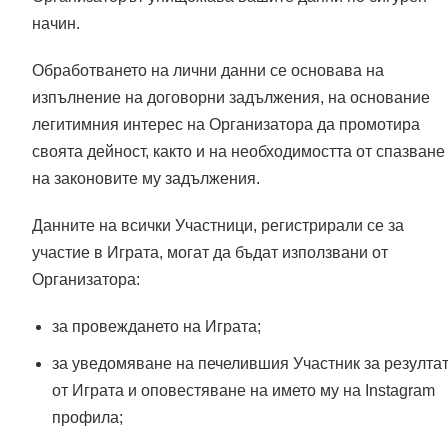
начин.
Обработването на лични данни се основава на
изпълнение на договорни задължения, на основание
легитимния интерес на Организатора да промотира
своята дейност, както и на необходимостта от спазване
на законовите му задължения.
Данните на всички Участници, регистрирали се за
участие в Играта, могат да бъдат използвани от
Организатора:
за провеждането на Играта;
за уведомяване на печелившия Участник за резулта
от Играта и оповестяване на името му на Instagram
профила;