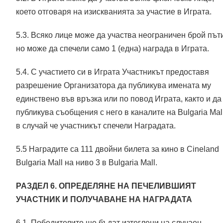
което отговаря на изискванията за участие в Играта.
5.3. Всяко лице може да участва неограничен брой път
но може да спечели само 1 (една) награда в Играта.
5.4. С участието си в Играта Участникът предоставя
разрешение Организатора да публикува имената му
единствено във връзка или по повод Играта, както и да
публикува съобщения с него в каналите на
Bulgaria Mall
в случай че участникът спечели Наградата.
5.5 Наградите са 111 двойни билета за кино в Cineland
Bulgaria Mall на ниво 3 в Bulgaria Mall.
РАЗДЕЛ
6. ОПРЕДЕЛЯНЕ НА ПЕЧЕЛИВШИЯТ
УЧАСТНИК И ПОЛУЧАВАНЕ НА НАГРАДАТА
6.1. Победителите ще бъдат изтеглени на случаен