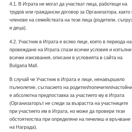
4.1. В Играта не могат да участват лица, работещи на
трудов или граждански договор за Организатора, както 
членове на семействата на тези лица (родители, съпру
и деца).
4.2. Участник в Играта е всяко лице, което в периода на
провеждане на Играта спази всички условия и изпълни
всички изисквания, описани в условията в сайта на
Bulgaria Mall.
В случай че Участник в Играта е лице, ненавършило
пълнолетие, съгласието на родител/попечител/настойн
е абсолютна предпоставка за участието му в Играта
(Организаторът не следи за възрастта на участниците
при участието им в Играта, но може да провери тези
обстоятелства при определяне на печелиш и връчване
на Награда).