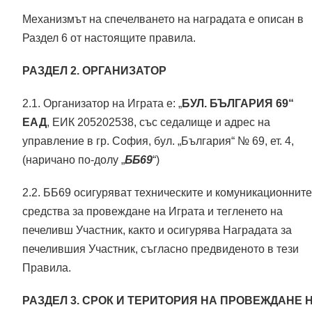
Механизмът на спечелването на наградата е описан в
Раздел 6 от настоящите правила.
РАЗДЕЛ 2. ОРГАНИЗАТОР
2.1. Организатор на Играта е: „
БУЛ. БЪЛГАРИЯ 69“
ЕАД
, ЕИК 205202538, със седалище и адрес на
управление в гр. София, бул. „България“ № 69, ет. 4,
(наричано по-долу „
ББ69
“)
2.2. ББ69 осигуряват техническите и комуникационните
средства за провеждане на Играта и тегленето на
печеливш Участник, както и осигурява Наградата за
печелившия Участник, съгласно предвиденото в тези
Правила.
РАЗДЕЛ 3. СРОК И ТЕРИТОРИЯ НА ПРОВЕЖДАНЕ 