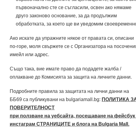
първоначално сте се съгласили, освен ако нямаме
друго законово основание, за да продължим
обработката, за което ще ви уведомим своевременн
Ако искате да упражните някое от правата си, описани
по-горе, моля свържете се с Организатора на посочени
имейл или адрес.
Също така, вие имате право да подадете жалба /
оплакване до Комисията за защита на личните данни.
Подробните правила за защитата на лични данни на
ББ69 са публикувани на bulgariamall.bg:
ПОЛИТИКА З
ПОВЕРИТЕЛНОСТ
при ползване на уебсайт
а, посещаване на фейсбук
инстаграм СТРАНИЦИТЕ и блога на Bulgaria Mall.