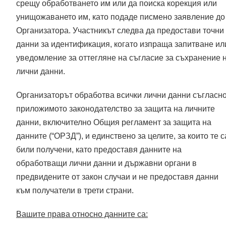
срещу обработването им или да поиска корекция или
унищожаването им, като подаде писмено заявление до
Организатора. Участникът следва да предостави точни
данни за идентификация, когато изпраща запитване ил
уведомление за оттегляне на съгласие за съхранение 
лични данни.
Организаторът обработва всички лични данни съгласн
приложимото законодателство за защита на личните
данни, включително Общия регламент за защита на
данните (“ОРЗД”), и единствено за целите, за които те с
били получени, като предоставя данните на
обработващи лични данни и държавни органи в
предвидените от закон случаи и не предоставя данни
към получатели в трети страни.
Вашите права относно данните са: