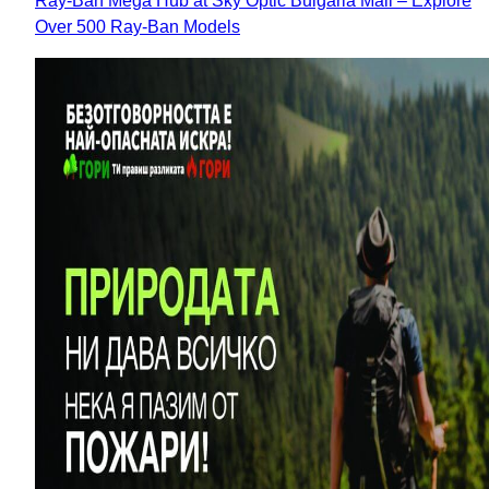
Ray-Ban Mega Hub at Sky Optic Bulgaria Mall – Explore
Over 500 Ray-Ban Models