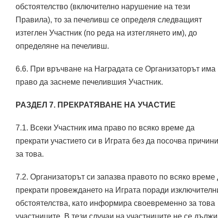
обстоятелство (включително нарушение на тези
Правила), то за печеливш се определя следващият
изтеглен Участник (по реда на изтеглянето им), до
определяне на печеливш.
6.6. При връчване на Наградата се Организаторът има
право да заснеме печелившия Участник.
РАЗДЕЛ 7. ПРЕКРАТЯВАНЕ НА УЧАСТИЕ
7.1. Всеки Участник има право по всяко време да
прекрати участието си в Играта без да посочва причин
за това.
7.2. Организаторът си запазва правото по всяко време
прекрати провеждането на Играта поради изключителн
обстоятелства, като информира своевременно за това
участниците. В тези случаи на участниците не се дължи