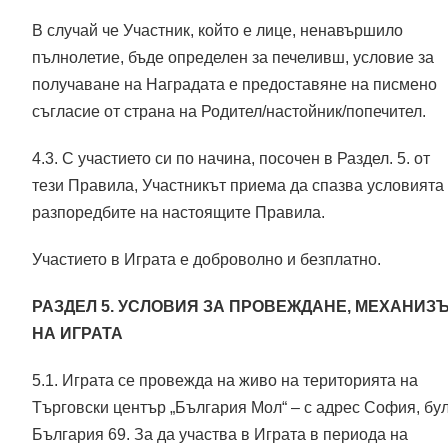
В случай че Участник, който е лице, ненавършило
пълнолетие, бъде определен за печеливш, условие за
получаване на Наградата е предоставяне на писмено
съгласие от страна на Родител/настойник/попечител.
4.3. С участието си по начина, посочен в Раздел. 5. от
тези Правила, Участникът приема да спазва условията
разпоредбите на настоящите Правила.
Участието в Играта е доброволно и безплатно.
РАЗДЕЛ 5. УСЛОВИЯ ЗА ПРОВЕЖДАНЕ, МЕХАНИЗ
НА ИГРАТА
5.1. Играта се провежда на живо на територията на
Търговски център „България Мол“ – с адрес София, бул
България 69. За да участва в Играта в периода на