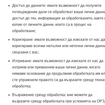
Достъп до данните: имате възможност да получите
потвърждение дали се обработват ваши лични данни
достъп до тях, информация за обработването, както 
копие от личните данни, които са в процес на
обработване;
Коригиране: имате възможност да изискате от нас да
коригираме всички непълни или неточни лични данни
свързани с вас;
Изтриване: имате възможност да изискате от нас да
изтрием или премахнем ваши лични данни, когато
нямаме основание да продължим обработката им и
сте упражнили правото си да възразите срещу тяхна
обработка;
Възражение срещу обработка
:
вие можете да
възразите срещу обработката при условията на ОРЗ