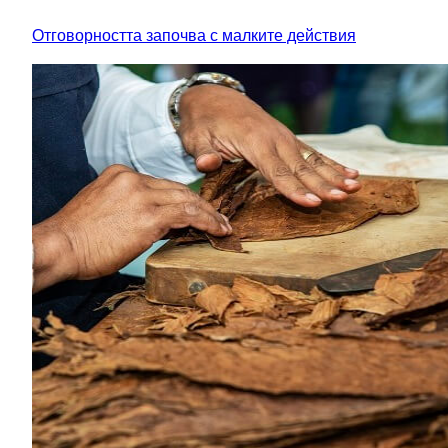
Отговорността започва с малките действия