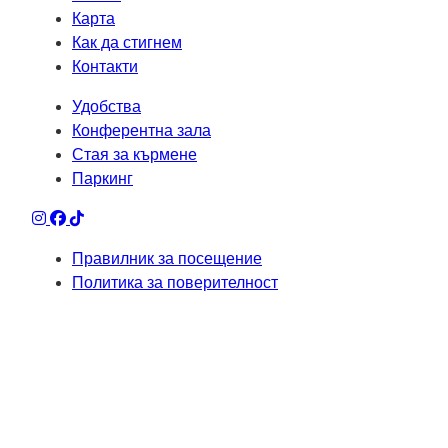
Карта
Как да стигнем
Контакти
Удобства
Конферентна зала
Стая за кърмене
Паркинг
Правилник за посещение
Политика за поверителност