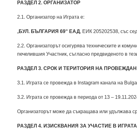
РАЗДЕЛ 2. ОРГАНИЗАТОР
2.1. Организатор на Играта е:
„
БУЛ. БЪЛГАРИЯ 69“ ЕАД
, ЕИК 205202538, със сед
2.2. Организаторът осигурява техническите и комун
печелившия Участник, съгласно предвиденото в тез
РАЗДЕЛ 3. СРОК И ТЕРИТОРИЯ НА ПРОВЕЖДАН
3.1. Играта се провежда в Instagram канала на Bulgar
3.2. Играта се провежда в периода от 13 – 19.11.2024
Организаторът може да съкращава или удължава ср
РАЗДЕЛ 4. ИЗИСКВАНИЯ ЗА УЧАСТИЕ В ИГРАТА