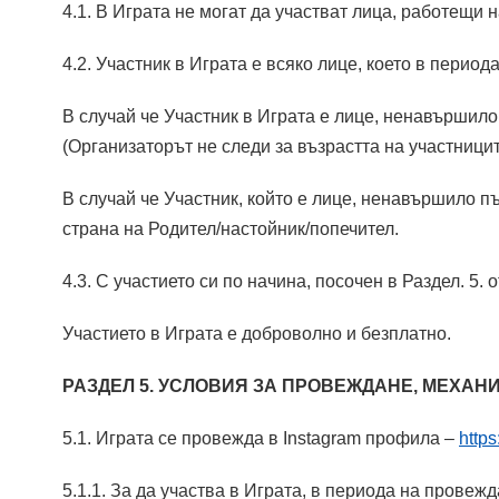
4.1. В Играта не могат да участват лица, работещи 
4.2. Участник в Играта е всяко лице, което в пери
В случай че Участник в Играта е лице, ненавършило
(Организаторът не следи за възрастта на участници
В случай че Участник, който е лице, ненавършило п
страна на Родител/настойник/попечител.
4.3. С участието си по начина, посочен в Раздел. 5
Участието в Играта е доброволно и безплатно.
РАЗДЕЛ 5. УСЛОВИЯ ЗА ПРОВЕЖДАНЕ, МЕХАН
5.1. Играта се провежда в Instagram профила –
http
5.1.1. За да участва в Играта, в периода на провеж