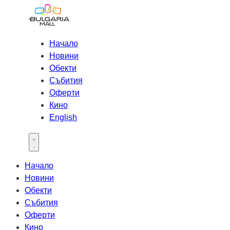
Начало
Новини
Обекти
Събития
Оферти
Кино
English
Open main menu
Начало
Новини
Обекти
Събития
Оферти
Кино