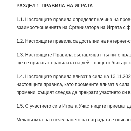
РАЗДЕЛ 1.
ПРАВИЛА НА
ИГРАТА
1.1. Настоящите правила определят начина на пр
взаимоотношенията на Организатора на Играта с фи
1.2. Настоящите правила са достъпни на интернет-
1.3. Настоящите Правила съставляват пълните прави
ще се прилагат правилата на действащото българск
1.4. Настоящите правила влизат в сила на 13.11.20
настоящите правила, като промените влизат в сила
промени, същият следва да прекрати участието си в
1.5. С участието си в Играта Участниците приемат 
Механизмът на спечелването на наградата е описан