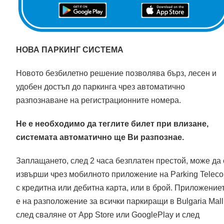
НОВА ПАРКИНГ СИСТЕМА
Новото безбилетно решение позволява бърз, лесен и
удобен достъп до паркинга чрез автоматично
разпознаване на регистрационните номера.
Не е необходимо да теглите билет при влизане,
системата автоматично ще Ви разпознае.
Заплащането, след 2 часа безплатен престой, може да 
извърши чрез мобилното приложение на Parking Teleco
с кредитна или дебитна карта, или в брой. Приложение
е на разположение за всички паркиращи в Bulgaria Mall
след сваляне от App Store или GooglePlay и след