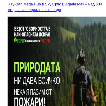
Ray-Ban Mega Hub в Sky Optic Bulgaria Mall – над 500
модела и специални изненади