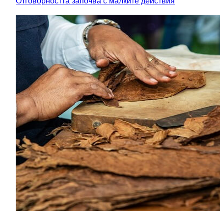
Отговорността започва с малките действия