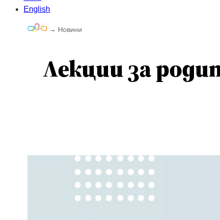
English
→
Новини
Лекции за родит