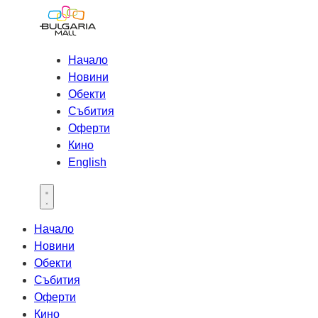
Начало
Новини
Обекти
Събития
Оферти
Кино
English
Open main menu
Начало
Новини
Обекти
Събития
Оферти
Кино