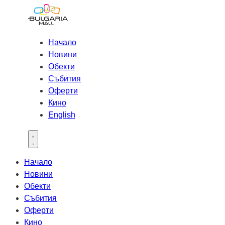
Начало
Новини
Обекти
Събития
Оферти
Кино
English
Open main menu
Начало
Новини
Обекти
Събития
Оферти
Кино