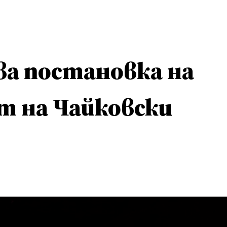
ва постановка на
т на Чайковски